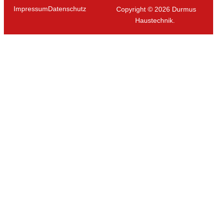
Impressum
Datenschutz
Copyright © 2026 Durmus
Haustechnik.