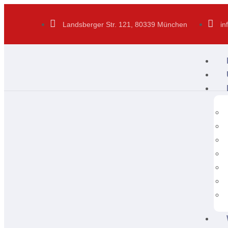
Landsberger Str. 121, 80339 München
in