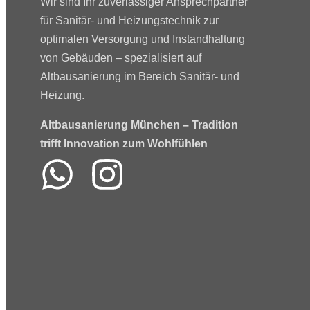
Wir sind Ihr zuverlässiger Ansprechpartner
für Sanitär- und Heizungstechnik zur
optimalen Versorgung und Instandhaltung
von Gebäuden – spezialisiert auf
Altbausanierung im Bereich Sanitär- und
Heizung.
Altbausanierung München – Tradition
trifft Innovation zum Wohlfühlen