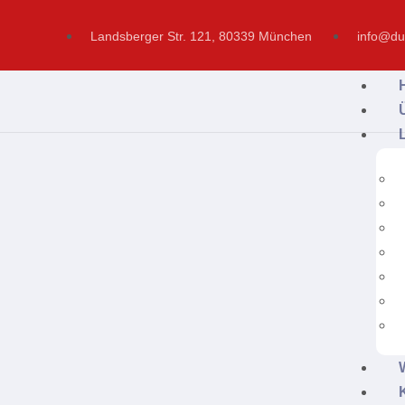
Landsberger Str. 121, 80339 München
info@du